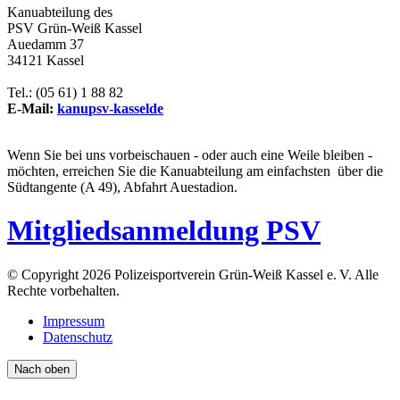
Kanuabteilung des
PSV Grün-Weiß Kassel
Auedamm 37
34121 Kassel
Tel.: (05 61) 1 88 82
E-Mail:
kanu
psv-kassel
de
Wenn Sie bei uns vorbeischauen - oder auch eine Weile bleiben -
möchten, erreichen Sie die Kanuabteilung am einfachsten über die
Südtangente (A 49), Abfahrt Auestadion.
Mitgliedsanmeldung PSV
© Copyright 2026 Polizeisportverein Grün-Weiß Kassel e. V. Alle
Rechte vorbehalten.
Impressum
Datenschutz
Nach oben