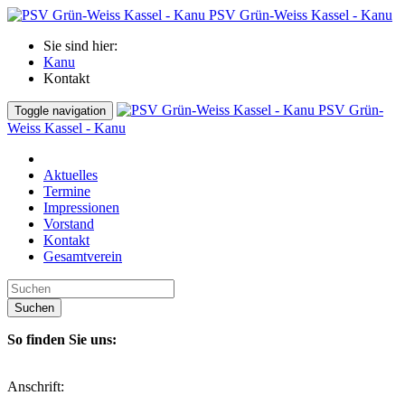
PSV Grün-Weiss Kassel - Kanu
Sie sind hier:
Kanu
Kontakt
PSV Grün-
Toggle navigation
Weiss Kassel - Kanu
Aktuelles
Termine
Impressionen
Vorstand
Kontakt
Gesamtverein
Suchen
So finden Sie uns:
Anschrift: