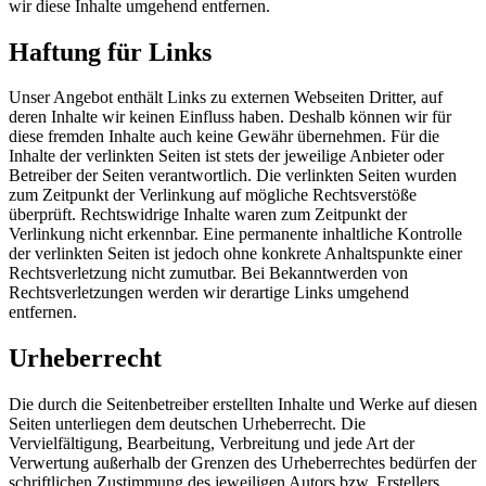
wir diese Inhalte umgehend entfernen.
Haftung für Links
Unser Angebot enthält Links zu externen Webseiten Dritter, auf
deren Inhalte wir keinen Einfluss haben. Deshalb können wir für
diese fremden Inhalte auch keine Gewähr übernehmen. Für die
Inhalte der verlinkten Seiten ist stets der jeweilige Anbieter oder
Betreiber der Seiten verantwortlich. Die verlinkten Seiten wurden
zum Zeitpunkt der Verlinkung auf mögliche Rechtsverstöße
überprüft. Rechtswidrige Inhalte waren zum Zeitpunkt der
Verlinkung nicht erkennbar. Eine permanente inhaltliche Kontrolle
der verlinkten Seiten ist jedoch ohne konkrete Anhaltspunkte einer
Rechtsverletzung nicht zumutbar. Bei Bekanntwerden von
Rechtsverletzungen werden wir derartige Links umgehend
entfernen.
Urheberrecht
Die durch die Seitenbetreiber erstellten Inhalte und Werke auf diesen
Seiten unterliegen dem deutschen Urheberrecht. Die
Vervielfältigung, Bearbeitung, Verbreitung und jede Art der
Verwertung außerhalb der Grenzen des Urheberrechtes bedürfen der
schriftlichen Zustimmung des jeweiligen Autors bzw. Erstellers.